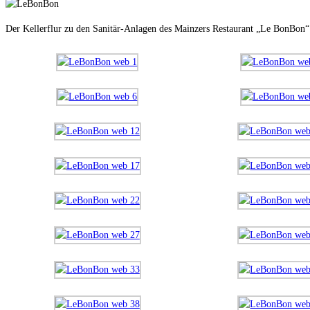
Der Kellerflur zu den Sanitär-Anlagen des Mainzers Restaurant „Le BonBon“ a